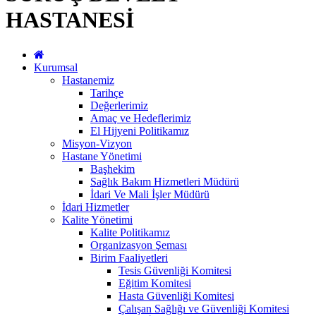
HASTANESİ
Kurumsal
Hastanemiz
Tarihçe
Değerlerimiz
Amaç ve Hedeflerimiz
El Hijyeni Politikamız
Misyon-Vizyon
Hastane Yönetimi
Başhekim
Sağlık Bakım Hizmetleri Müdürü
İdari Ve Mali İşler Müdürü
İdari Hizmetler
Kalite Yönetimi
Kalite Politikamız
Organizasyon Şeması
Birim Faaliyetleri
Tesis Güvenliği Komitesi
Eğitim Komitesi
Hasta Güvenliği Komitesi
Çalışan Sağlığı ve Güvenliği Komitesi