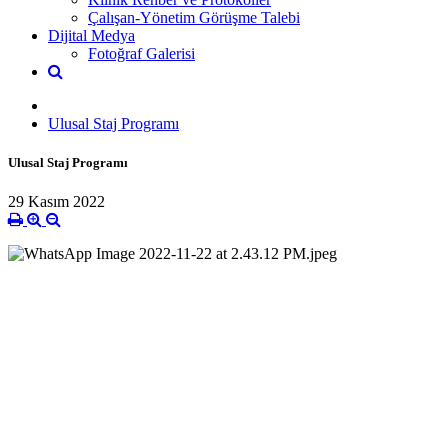
Çalışan-Yönetim Görüşme Talebi
Dijital Medya
Fotoğraf Galerisi
Ulusal Staj Programı
Ulusal Staj Programı
29 Kasım 2022