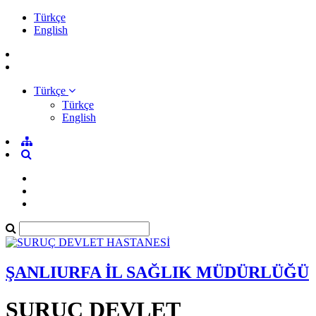
Türkçe
English
Türkçe
Türkçe
English
ŞANLIURFA İL SAĞLIK MÜDÜRLÜĞÜ
SURUÇ DEVLET