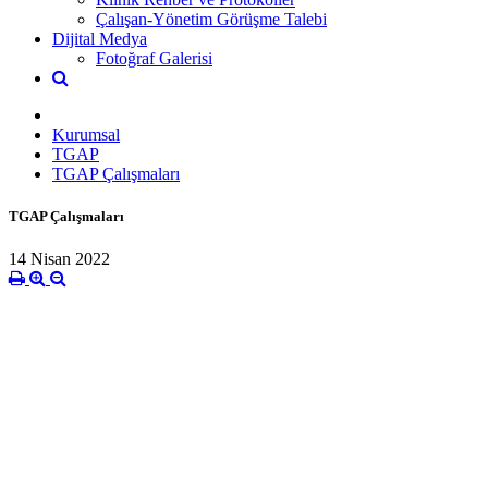
Çalışan-Yönetim Görüşme Talebi
Dijital Medya
Fotoğraf Galerisi
Kurumsal
TGAP
TGAP Çalışmaları
TGAP Çalışmaları
14 Nisan 2022