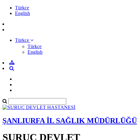
Türkçe
English
Türkçe
Türkçe
English
ŞANLIURFA İL SAĞLIK MÜDÜRLÜĞÜ
SURUÇ DEVLET