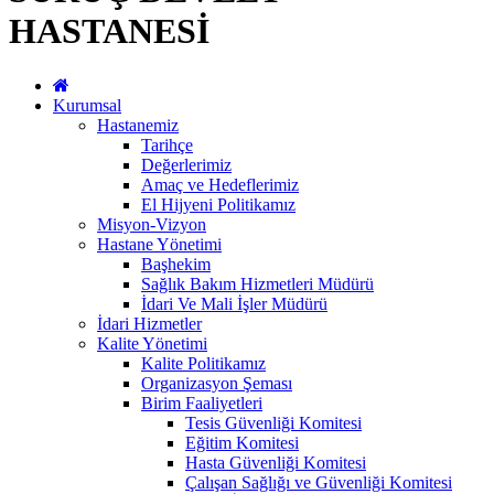
HASTANESİ
Kurumsal
Hastanemiz
Tarihçe
Değerlerimiz
Amaç ve Hedeflerimiz
El Hijyeni Politikamız
Misyon-Vizyon
Hastane Yönetimi
Başhekim
Sağlık Bakım Hizmetleri Müdürü
İdari Ve Mali İşler Müdürü
İdari Hizmetler
Kalite Yönetimi
Kalite Politikamız
Organizasyon Şeması
Birim Faaliyetleri
Tesis Güvenliği Komitesi
Eğitim Komitesi
Hasta Güvenliği Komitesi
Çalışan Sağlığı ve Güvenliği Komitesi