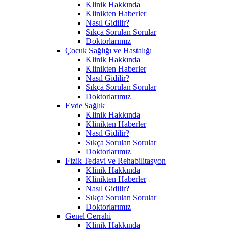
Klinik Hakkında
Klinikten Haberler
Nasıl Gidilir?
Sıkça Sorulan Sorular
Doktorlarımız
Çocuk Sağlığı ve Hastalığı
Klinik Hakkında
Klinikten Haberler
Nasıl Gidilir?
Sıkça Sorulan Sorular
Doktorlarımız
Evde Sağlık
Klinik Hakkında
Klinikten Haberler
Nasıl Gidilir?
Sıkça Sorulan Sorular
Doktorlarımız
Fizik Tedavi ve Rehabilitasyon
Klinik Hakkında
Klinikten Haberler
Nasıl Gidilir?
Sıkça Sorulan Sorular
Doktorlarımız
Genel Cerrahi
Klinik Hakkında