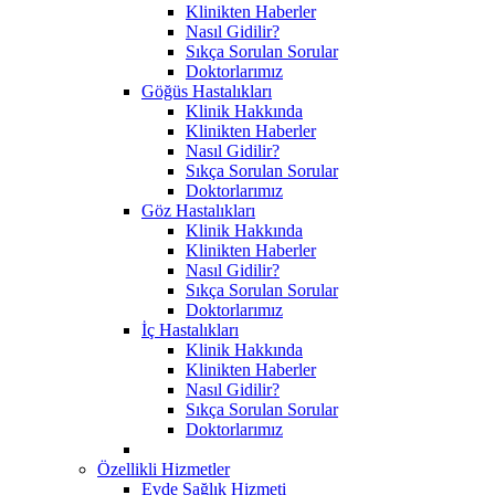
Klinikten Haberler
Nasıl Gidilir?
Sıkça Sorulan Sorular
Doktorlarımız
Göğüs Hastalıkları
Klinik Hakkında
Klinikten Haberler
Nasıl Gidilir?
Sıkça Sorulan Sorular
Doktorlarımız
Göz Hastalıkları
Klinik Hakkında
Klinikten Haberler
Nasıl Gidilir?
Sıkça Sorulan Sorular
Doktorlarımız
İç Hastalıkları
Klinik Hakkında
Klinikten Haberler
Nasıl Gidilir?
Sıkça Sorulan Sorular
Doktorlarımız
Özellikli Hizmetler
Evde Sağlık Hizmeti