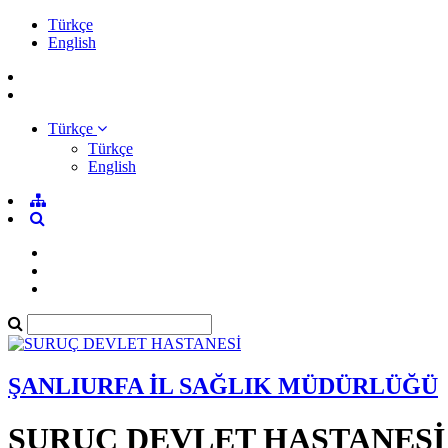
Türkçe
English
Türkçe
Türkçe
English
ŞANLIURFA İL SAĞLIK MÜDÜRLÜĞÜ
SURUÇ DEVLET HASTANESİ