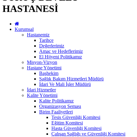
HASTANESİ
Kurumsal
Hastanemiz
Tarihçe
Değerlerimiz
Amaç ve Hedeflerimiz
El Hijyeni Politikamız
Misyon-Vizyon
Hastane Yönetimi
Başhekim
Sağlık Bakım Hizmetleri Müdürü
İdari Ve Mali İşler Müdürü
İdari Hizmetler
Kalite Yönetimi
Kalite Politikamız
Organizasyon Şeması
Birim Faaliyetleri
Tesis Güvenliği Komitesi
Eğitim Komitesi
Hasta Güvenliği Komitesi
Çalışan Sağlığı ve Güvenliği Komitesi