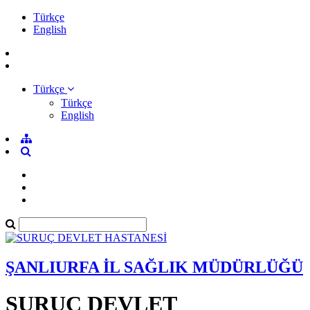
Türkçe
English
Türkçe
Türkçe
English
ŞANLIURFA İL SAĞLIK MÜDÜRLÜĞÜ
SURUÇ DEVLET