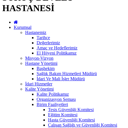
HASTANESİ
Kurumsal
Hastanemiz
Tarihçe
Değerlerimiz
Amaç ve Hedeflerimiz
El Hijyeni Politikamız
Misyon-Vizyon
Hastane Yönetimi
Başhekim
Sağlık Bakım Hizmetleri Müdürü
İdari Ve Mali İşler Müdürü
İdari Hizmetler
Kalite Yönetimi
Kalite Politikamız
Organizasyon Şeması
Birim Faaliyetleri
Tesis Güvenliği Komitesi
Eğitim Komitesi
Hasta Güvenliği Komitesi
Çalışan Sağlığı ve Güvenliği Komitesi