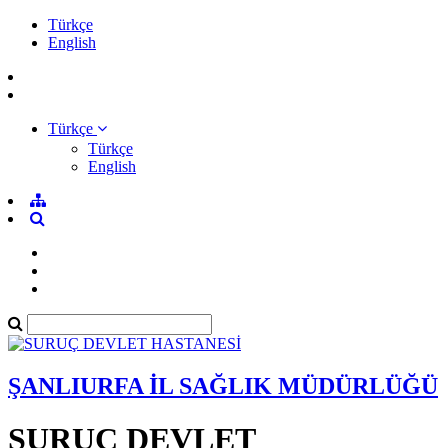
Türkçe
English
Türkçe
Türkçe
English
ŞANLIURFA İL SAĞLIK MÜDÜRLÜĞÜ
SURUÇ DEVLET